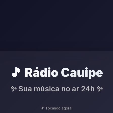
🎵 Rádio Cauipe
✨ Sua música no ar 24h ✨
🎵 Tocando agora: